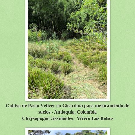
Cultivo de Pasto Vetiver en Girardota para m
ejoramiento de
suelos
- Antioquia, Colombia
Chrysopogon zizanioides - Vivero Los Balsos