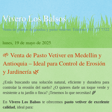
Vivero Los Balsos
Venta de plantas de guadua y pasto vetiever. Telefono 311 777 7322
lunes, 19 de mayo de 2025
🌱 Venta de Pasto Vetiver en Medellin y
Antioquia – Ideal para Control de Erosión
y Jardinería 🌿
¿Estás buscando una solución natural, eficiente y duradera para
controlar la erosión del suelo? ¿O quieres darle un toque verde y
resistente a tu jardín o finca? ¡Tenemos lo que necesitas! 🌾
En
Vivero Los Balsos
te ofrecemos
pasto vetiver de excelente
calidad
, ideal para: