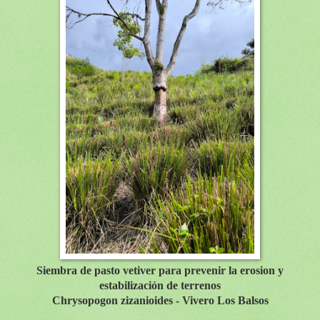
Siembra de pasto vetiver para prevenir la erosion y
e
stabilización de terrenos
Chrysopogon zizanioides - Vivero Los Balsos