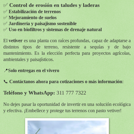
✅
Control de erosión en taludes y laderas
✅
Estabilización de terrenos
✅
Mejoramiento de suelos
✅
Jardinería y paisajismo sostenible
✅
Uso en biofiltros y sistemas de drenaje natural
El
vetiver
es una planta con raíces profundas, capaz de adaptarse a
distintos tipos de terreno, resistente a sequías y de bajo
mantenimiento. Es la elección perfecta para proyectos agrícolas,
ambientales y paisajísticos.
📍
Solo entregas en el vivero
📞
Contáctanos ahora para cotizaciones o más información
:
Teléfono y WhatsApp:
311 777 7322
No dejes pasar la oportunidad de invertir en una solución ecológica
y efectiva. ¡Embellece y protege tus terrenos con pasto vetiver!