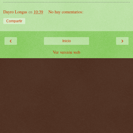
Dayro Longas
en
10:39
No hay comentarios:
Compartir
‹
›
Inicio
Ver versión web