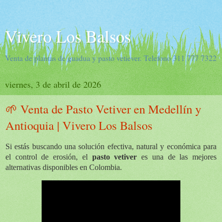
Vivero Los Balsos
Venta de plantas de guadua y pasto vetiever. Telefono 311 777 7322
viernes, 3 de abril de 2026
🌱 Venta de Pasto Vetiver en Medellín y
Antioquia | Vivero Los Balsos
Si estás buscando una solución efectiva, natural y económica para
el control de erosión, el
pasto vetiver
es una de las mejores
alternativas disponibles en Colombia.