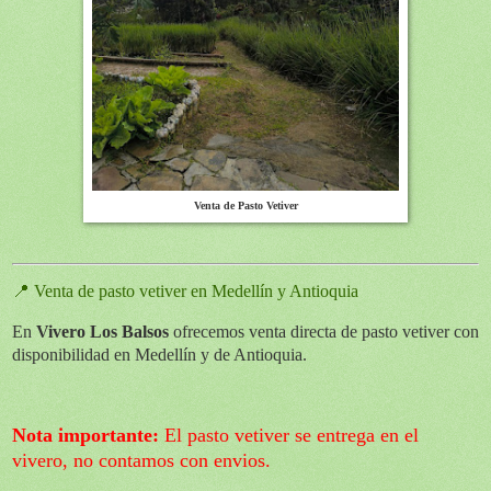
Venta de Pasto Vetiver
📍 Venta de pasto vetiver en Medellín y Antioquia
En
Vivero Los Balsos
ofrecemos venta directa de pasto vetiver con
disponibilidad en Medellín y de Antioquia.
Nota importante:
El pasto vetiver se entrega en el
vivero, no contamos con envios.