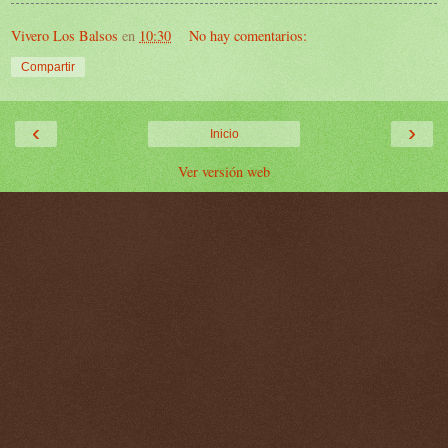
Vivero Los Balsos
en
10:30
No hay comentarios:
Compartir
‹
›
Inicio
Ver versión web