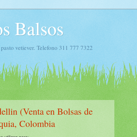
s Balsos
 pasto vetiever. Telefono 311 777 7322
ellin (Venta en Bolsas de
quia, Colombia
 utilizan para: