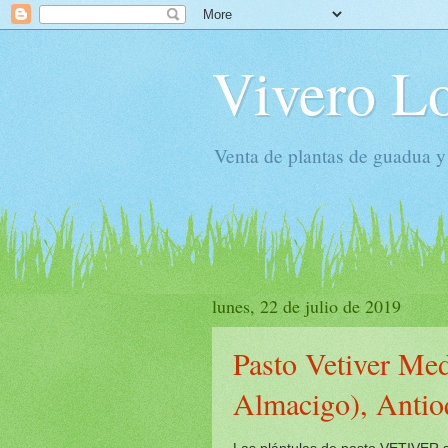
Vivero Lo
Venta de plantas de guadua y
lunes, 22 de julio de 2019
Pasto Vetiver Med
Almacigo), Antio
Las plántulas de pasto VETIVER se