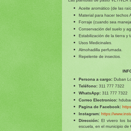
Aceite aromático (de las raí
Material para hacer techos 
Forraje (cuando sea manejad
Conservación del suelo y a
Estabilización de la tierra y
Usos Medicinales.
Almohadilla perfumada.
Repelente de insectos.
INF
Persona a cargo:
Duban L
Teléfono:
311 777 7322
WhatsApp:
3
11 777 7322
Correo Electronico:
hduba
Pagina de Facebook:
http
Instagram:
https://www.ins
Dirección:
El vivero los 
escuela, en el municipio de 