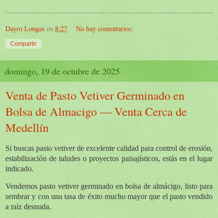
Dayro Longas
en
8:27
No hay comentarios:
Compartir
domingo, 19 de octubre de 2025
Venta de Pasto Vetiver Germinado en
Bolsa de Almacigo — Venta Cerca de
Medellín
Si buscas
pasto vetiver de excelente calidad
para control de erosión,
estabilización de taludes o proyectos paisajísticos, estás en el lugar
indicado.
Vendemos
pasto vetiver germinado en bolsa de almácigo
, listo para
sembrar y con una tasa de éxito mucho mayor que el pasto vendido
a raíz desnuda.