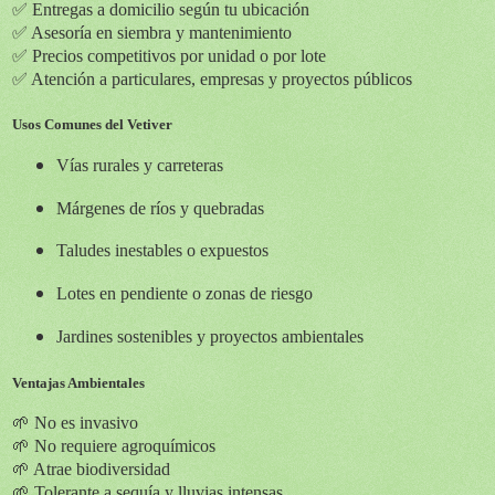
✅ Entregas a domicilio según tu ubicación
✅ Asesoría en siembra y mantenimiento
✅ Precios competitivos por unidad o por lote
✅ Atención a particulares, empresas y proyectos públicos
Usos Comunes del Vetiver
Vías rurales y carreteras
Márgenes de ríos y quebradas
Taludes inestables o expuestos
Lotes en pendiente o zonas de riesgo
Jardines sostenibles y proyectos ambientales
Ventajas Ambientales
🌱 No es invasivo
🌱 No requiere agroquímicos
🌱 Atrae biodiversidad
🌱 Tolerante a sequía y lluvias intensas