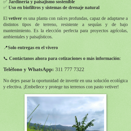
✅
Jardinería y paisajismo sostenible
✅
Uso en biofiltros y sistemas de drenaje natural
El
vetiver
es una planta con raíces profundas, capaz de adaptarse a
distintos tipos de terreno, resistente a sequías y de bajo
mantenimiento. Es la elección perfecta para proyectos agrícolas,
ambientales y paisajísticos.
📍
Solo entregas en el vivero
📞
Contáctanos ahora para cotizaciones o más información
:
Teléfono y WhatsApp:
311 777 7322
No dejes pasar la oportunidad de invertir en una solución ecológica
y efectiva. ¡Embellece y protege tus terrenos con pasto vetiver!