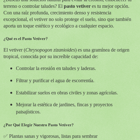
terreno o controlar taludes? El
pasto vetiver
es tu mejor opción.
Con una raíz profunda, crecimiento denso y resistencia
excepcional, el vetiver no solo protege el suelo, sino que también
aporta un toque estético y ecológico a cualquier espacio.
¿Qué es el Pasto Vetiver?
El vetiver (
Chrysopogon zizanioides
) es una gramínea de origen
tropical, conocida por su increíble capacidad de:
Controlar la erosión en taludes y laderas.
Filtrar y purificar el agua de escorrentía.
Estabilizar suelos en obras civiles y zonas agrícolas.
Mejorar la estética de jardines, fincas y proyectos
paisajísticos.
¿Por Qué Elegir Nuestro Pasto Vetiver?
✅ Plantas sanas y vigorosas, listas para sembrar