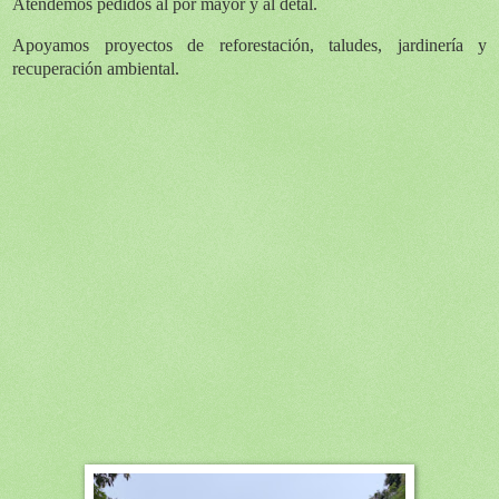
Atendemos pedidos al por mayor y al detal.
Apoyamos proyectos de
reforestación, taludes, jardinería y
recuperación ambiental
.