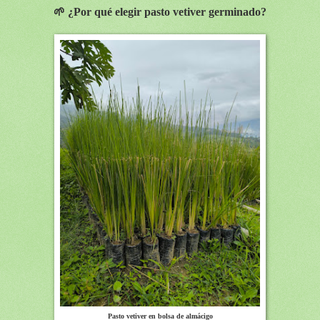
🌱 ¿Por qué elegir pasto vetiver germinado?
Pasto vetiver en bolsa de almácigo