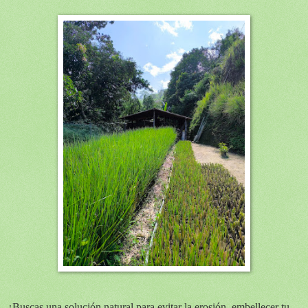
¿Buscas una solución natural para evitar la erosión, embellecer tu