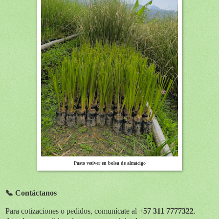
Pasto vetiver en bolsa de almácigo
📞 Contáctanos
Para cotizaciones o pedidos, comunícate al
+57 311 7777322
.