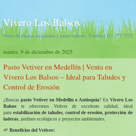
Vivero Los Balsos
Venta de plantas de guadua y pasto vetiever. Telefono 311 777 7322
martes, 9 de diciembre de 2025
Pasto Vetiver en Medellín | Venta en
Vivero Los Balsos – Ideal para Taludes y
Control de Erosión
¿Buscas
pasto Vetiver en Medellín o Antioquia
? En
Vivero Los
Balsos
te ofrecemos Vetiver de excelente calidad, ideal
para
estabilización de taludes
,
control de erosión
,
protección de
laderas
, jardines ecológicos y proyectos ambientales.
🌱
Beneficios del Vetiver: