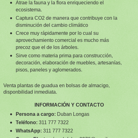
Atrae la fauna y la flora enriqueciendo el
ecosistema.
Captura CO2 de manera que contribuye con la
disminución del cambio climático
Crece muy rápidamente por lo cual su
aprovechamiento comercial es mucho más
precoz que el de los árboles.
Sirve como materia prima para construcción,
decoración, elaboración de muebles, artesanías,
pisos, paneles y aglomerados.
Venta plantas de guadua en bolsas de almacigo
,
d
isponbilidad inmediata.
INFORMACIÓN Y CONTACTO
Persona a cargo:
Duban Longas
Teléfono:
311 777 7322
WhatsApp:
3
11 777 7322