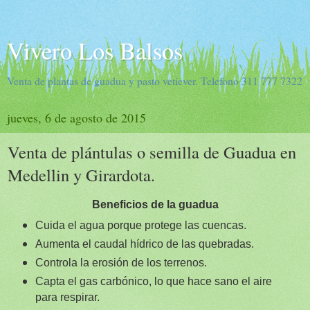
Vivero Los Balsos
Venta de plantas de guadua y pasto vetiever. Telefono 311 777 7322
jueves, 6 de agosto de 2015
Venta de plántulas o semilla de Guadua en
Medellin y Girardota.
Beneficios de la guadua
Cuida el agua porque protege las cuencas.
Aumenta el caudal hídrico de las quebradas.
Controla la erosión de los terrenos.
Capta el gas carbónico, lo que hace sano el aire
para respirar.