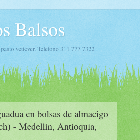
s Balsos
 pasto vetiever. Telefono 311 777 7322
guadua en bolsas de almacigo
ch) - Medellin, Antioquia,