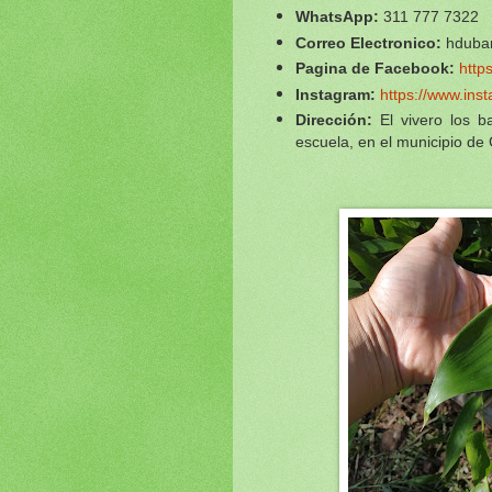
WhatsApp:
3
11 777 7322
Correo Electronico:
hduba
Pagina de Facebook:
http
Instagram:
https://www.ins
Dirección:
El vivero los 
escuela, en el municipio de 