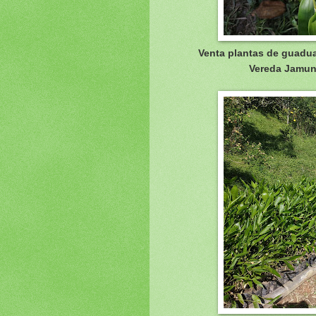
Venta plantas de guadua
Vereda Jamund