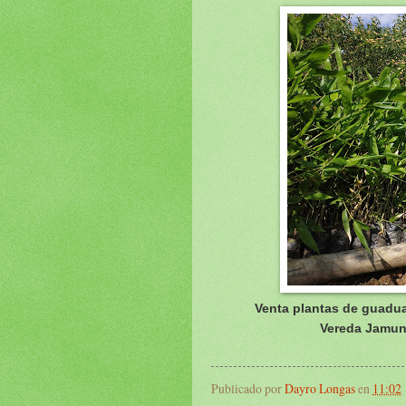
Venta plantas de guadua
Vereda Jamund
Publicado por
Dayro Longas
en
11:02