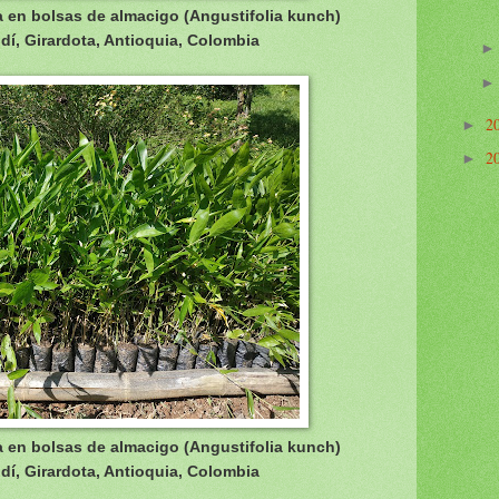
 en bolsas de almacigo (
Angustifolia kunch)
í, Girardota, Antioquia, Colombia
2
►
2
►
 en bolsas de almacigo (
Angustifolia kunch)
í, Girardota, Antioquia, Colombia