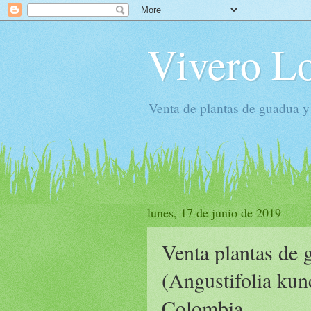
Vivero Lo
Venta de plantas de guadua y
lunes, 17 de junio de 2019
Venta plantas de 
(Angustifolia kun
Colombia