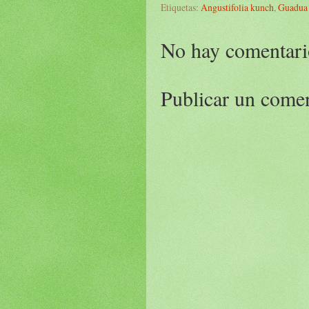
Etiquetas:
Angustifolia kunch
,
Guadua
No hay comentari
Publicar un come