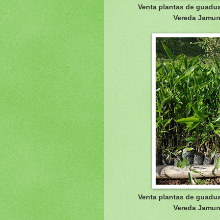
Venta plantas de guadua
Vereda Jamund
Venta plantas de guadua
Vereda Jamund