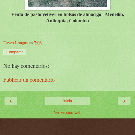
Venta de pasto vetiver en bolsas de almacigo - Medellin,
Antioquia, Colombia
Dayro Longas
en
7:08
Compartir
No hay comentarios:
Publicar un comentario
‹
›
Inicio
Ver versión web