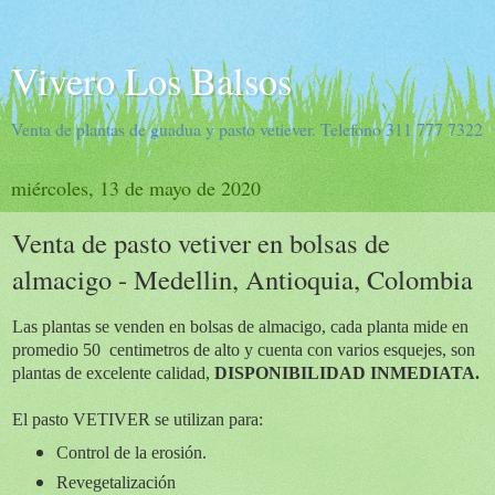
Vivero Los Balsos
Venta de plantas de guadua y pasto vetiever. Telefono 311 777 7322
miércoles, 13 de mayo de 2020
Venta de pasto vetiver en bolsas de
almacigo - Medellin, Antioquia, Colombia
Las plantas se venden en bolsas de almacigo, cada planta mide en
promedio 50 centimetros
de alto
y cuenta con varios esquejes, son
plantas de excelente calidad,
DISPONIBILIDAD INMEDIATA.
El pasto VETIVER se utilizan para:
Control de la erosión.
Revegetalización