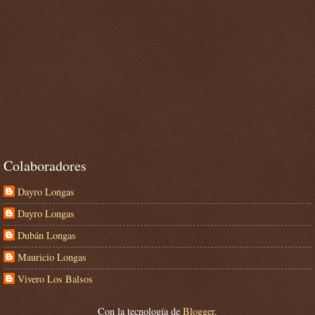
Colaboradores
Dayro Longas
Dayro Longas
Dubán Longas
Mauricio Longas
Vivero Los Balsos
Con la tecnología de
Blogger
.