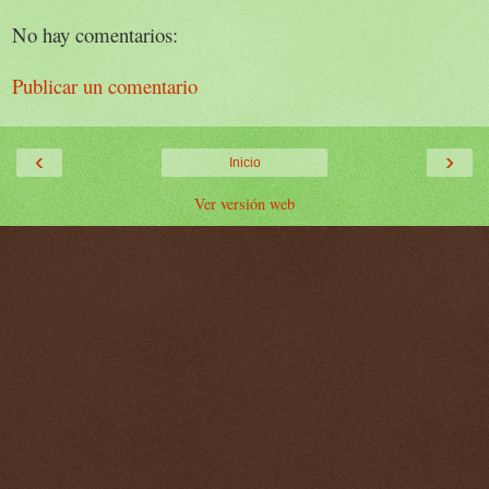
No hay comentarios:
Publicar un comentario
‹
›
Inicio
Ver versión web