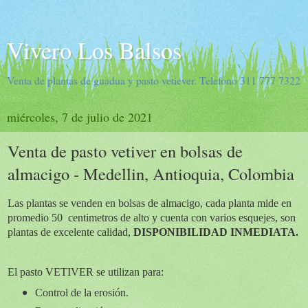
Vivero Los Balsos
Venta de plantas de guadua y pasto vetiever. Telefono 311 777 7322
miércoles, 7 de julio de 2021
Venta de pasto vetiver en bolsas de
almacigo - Medellin, Antioquia, Colombia
Las plantas se venden en bolsas de almacigo, cada planta mide en
promedio 50 centimetros
de alto
y cuenta con varios esquejes, son
plantas de excelente calidad,
DISPONIBILIDAD INMEDIATA.
El pasto VETIVER se utilizan para:
Control de la erosión.