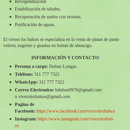
Revegetalización
Estabilización de taludes.
Recuperación de suelos con erosion.
Purificación de aguas.
El vivero los balsos se especializa en la venta de platas de pasto
vetiver, eugenio y guadua en bolsas de almacigo.
INFORMACIÓN Y CONTACTO
Persona a cargo:
Duban Longas
Teléfono:
311 777 7322
WhatsApp:
3
11 777 7322
Correo Electronico:
hduban0976@gmail.com
o viverolosbalsos@gmail.com
Pagina de
Facebook:
https://www.facebook.com/viverolosbalsos
Instagram:
https://www.instagram.com/viverolosbals
os